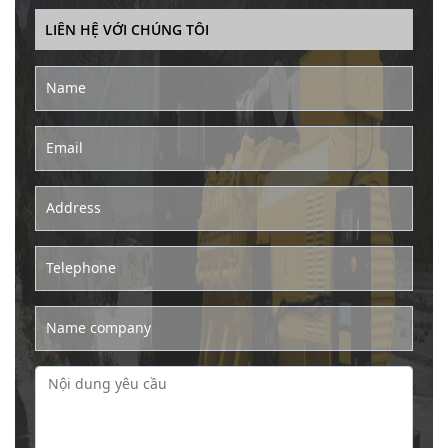
LIÊN HỆ VỚI CHÚNG TÔI
Name
Email
Address
Telephone
Name company