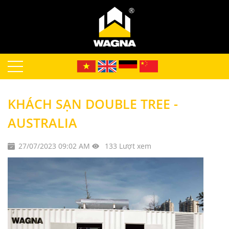
KHÁCH SẠN DOUBLE TREE -
AUSTRALIA
27/07/2023 09:02 AM
133 Lượt xem