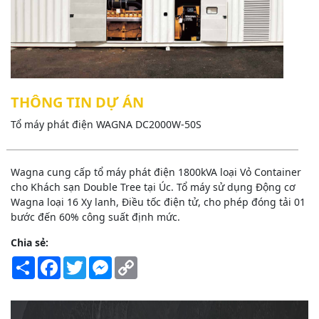
THÔNG TIN DỰ ÁN
Tổ máy phát điện WAGNA DC2000W-50S
Wagna cung cấp tổ máy phát điện 1800kVA loại Vỏ Container
cho Khách sạn Double Tree tại Úc. Tổ máy sử dụng Động cơ
Wagna loại 16 Xy lanh, Điều tốc điện tử, cho phép đóng tải 01
bước đến 60% công suất định mức.
Chia sẻ:
Share
Facebook
Twitter
Messenger
Copy
Link