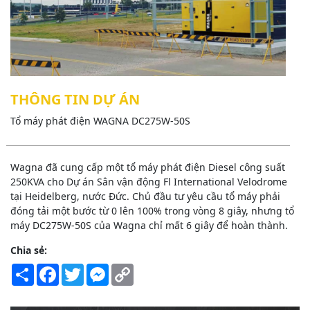
THÔNG TIN DỰ ÁN
Tổ máy phát điện WAGNA DC275W-50S
Wagna đã cung cấp một tổ máy phát điện Diesel công suất
250KVA cho Dự án Sân vận động Fl International Velodrome
tại Heidelberg, nước Đức. Chủ đầu tư yêu cầu tổ máy phải
đóng tải một bước từ 0 lên 100% trong vòng 8 giây, nhưng tổ
máy DC275W-50S của Wagna chỉ mất 6 giây để hoàn thành.
Chia sẻ:
Share
Facebook
Twitter
Messenger
Copy
Link