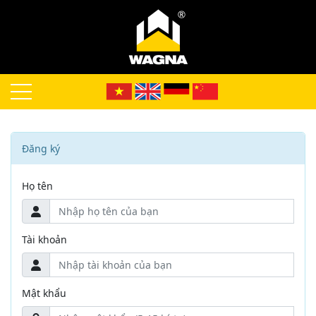
Đăng ký
Họ tên
Tài khoản
Mật khẩu