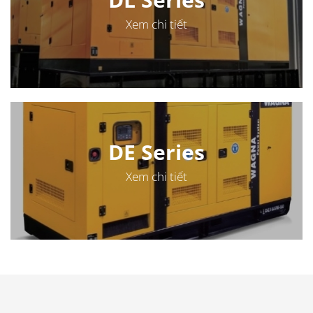
Xem chi tiết
DE Series
Xem chi tiết