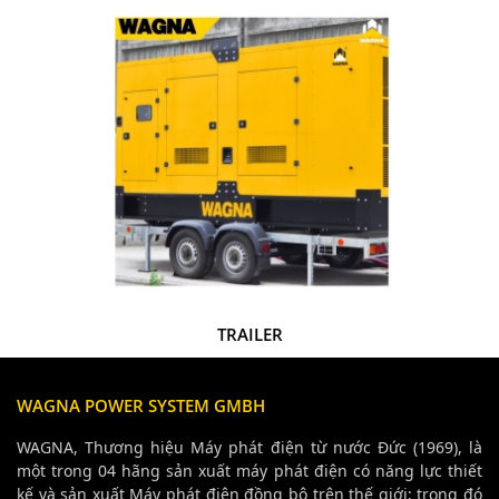
TRAILER
WAGNA POWER SYSTEM GMBH
WAGNA, Thương hiệu Máy phát điện từ nước Đức (1969), là
một trong 04 hãng sản xuất máy phát điện có năng lực thiết
kế và sản xuất Máy phát điện đồng bộ trên thế giới; trong đó