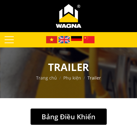
TRAILER
Trang chủ
Phụ kiện
Trailer
 Âm
Bảng Điều Khiển