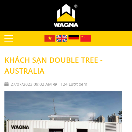
KHÁCH SẠN DOUBLE TREE -
AUSTRALIA
27/07/2023 09:02 AM
124 Lượt xem