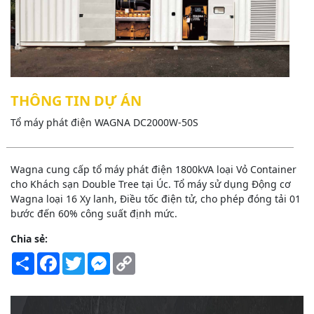
THÔNG TIN DỰ ÁN
Tổ máy phát điện WAGNA DC2000W-50S
Wagna cung cấp tổ máy phát điện 1800kVA loại Vỏ Container
cho Khách sạn Double Tree tại Úc. Tổ máy sử dụng Động cơ
Wagna loại 16 Xy lanh, Điều tốc điện tử, cho phép đóng tải 01
bước đến 60% công suất định mức.
Chia sẻ:
Share
Facebook
Twitter
Messenger
Copy
Link