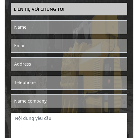
LIÊN HỆ VỚI CHÚNG TÔI
Name
Email
Address
Telephone
Name company