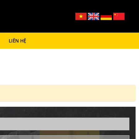
LIÊN HỆ