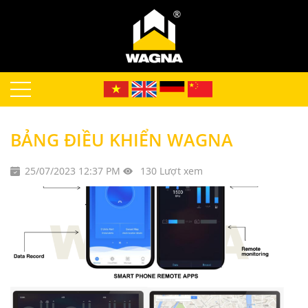
BẢNG ĐIỀU KHIỂN WAGNA
25/07/2023 12:37 PM
130 Lượt xem