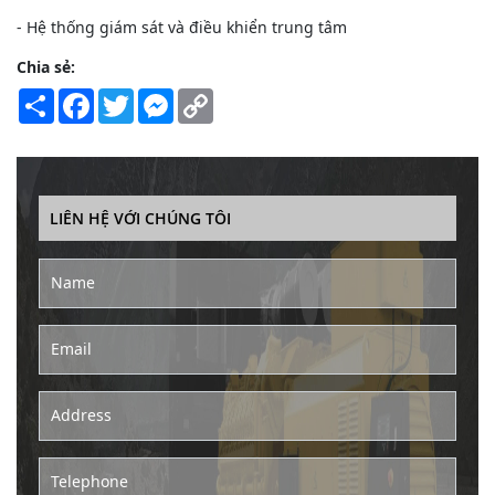
- Hệ thống giám sát và điều khiển trung tâm
Chia sẻ:
Share
Facebook
Twitter
Messenger
Copy
Link
LIÊN HỆ VỚI CHÚNG TÔI
Name
Email
Address
Telephone