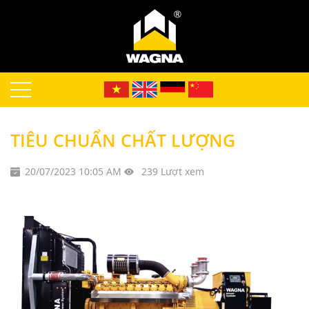
TIÊU CHUẨN CHẤT LƯỢNG
20/07/2023 10:05 AM
239 Lượt xem