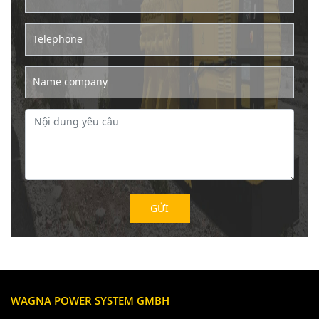
Telephone
Name company
WAGNA POWER SYSTEM GMBH