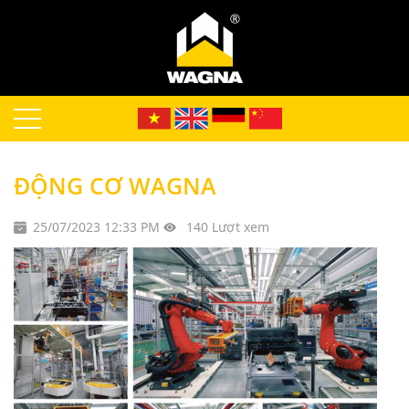
ĐỘNG CƠ WAGNA
25/07/2023 12:33 PM
140 Lượt xem