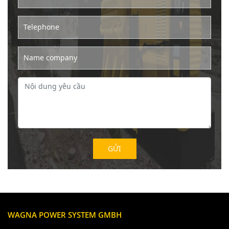
Telephone
Name company
WAGNA POWER SYSTEM GMBH